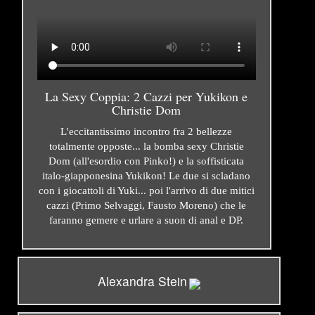
La Sexy Coppia: 2 Cazzi per Yukikon e
Christie Dom
L'eccitantissimo incontro fra 2 bellezze
totalmente opposte... la bomba sexy Christie
Dom (all'esordio con Pinko!) e la soffisticata
italo-giapponesina Yukikon! Le due si scladano
con i giocattoli di Yuki... poi l'arrivo di due mitici
cazzi (Primo Selvaggi, Fausto Moreno) che le
faranno gemere e urlare a suon di anal e DP.
Alexandra Stein