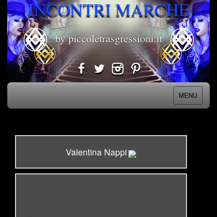
INCONTRI MARCHE
by piccoletrasgressioni.it
MENU
Valentina Nappi