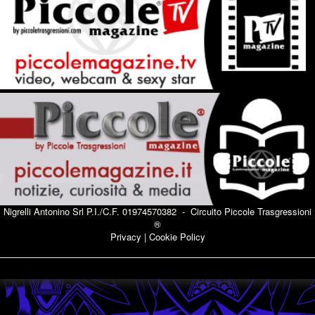
Nigrelli Antonino Srl P.I./C.F. 01974570382 - Circuito
Piccole Trasgressioni
®
Privacy
|
Cookie Policy