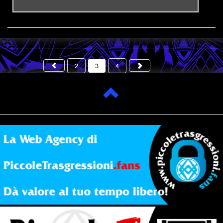
2
3
4